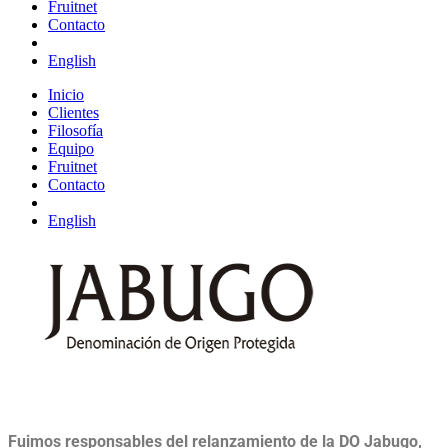
Fruitnet
Contacto
English
Inicio
Clientes
Filosofía
Equipo
Fruitnet
Contacto
English
Fuimos responsables del relanzamiento de la DO Jabugo,