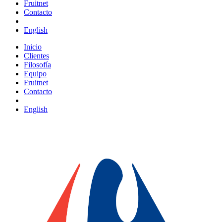
Fruitnet
Contacto
English
Inicio
Clientes
Filosofía
Equipo
Fruitnet
Contacto
English