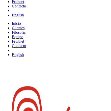
Fruitnet
Contacto
English
Inicio
Clientes
Filosofía
Equipo
Fruitnet
Contacto
English